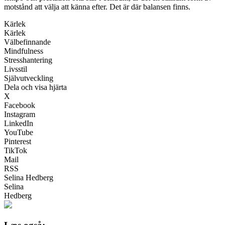
motstånd att välja att känna efter. Det är där balansen finns.
Kärlek
Kärlek
Välbefinnande
Mindfulness
Stresshantering
Livsstil
Självutveckling
Dela och visa hjärta
X
Facebook
Instagram
LinkedIn
YouTube
Pinterest
TikTok
Mail
RSS
Selina Hedberg
Selina
Hedberg