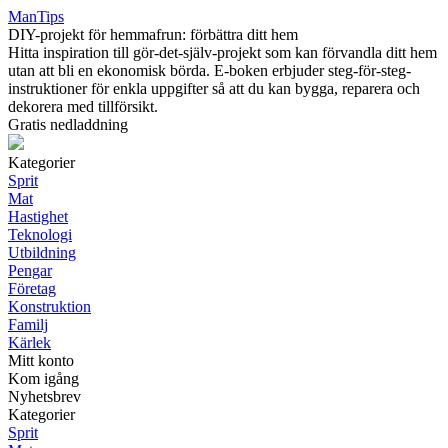
ManTips
DIY-projekt för hemmafrun: förbättra ditt hem
Hitta inspiration till gör-det-själv-projekt som kan förvandla ditt hem
utan att bli en ekonomisk börda. E-boken erbjuder steg-för-steg-
instruktioner för enkla uppgifter så att du kan bygga, reparera och
dekorera med tillförsikt.
Gratis nedladdning
Kategorier
Sprit
Mat
Hastighet
Teknologi
Utbildning
Pengar
Företag
Konstruktion
Familj
Kärlek
Mitt konto
Kom igång
Nyhetsbrev
Kategorier
Sprit