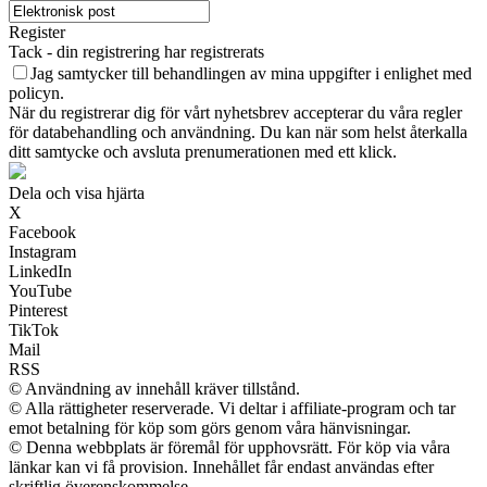
Register
Tack - din registrering har registrerats
Jag samtycker till behandlingen av mina uppgifter i enlighet med
policyn.
När du registrerar dig för vårt nyhetsbrev accepterar du våra regler
för databehandling och användning. Du kan när som helst återkalla
ditt samtycke och avsluta prenumerationen med ett klick.
Dela och visa hjärta
X
Facebook
Instagram
LinkedIn
YouTube
Pinterest
TikTok
Mail
RSS
© Användning av innehåll kräver tillstånd.
© Alla rättigheter reserverade. Vi deltar i affiliate-program och tar
emot betalning för köp som görs genom våra hänvisningar.
© Denna webbplats är föremål för upphovsrätt. För köp via våra
länkar kan vi få provision. Innehållet får endast användas efter
skriftlig överenskommelse.