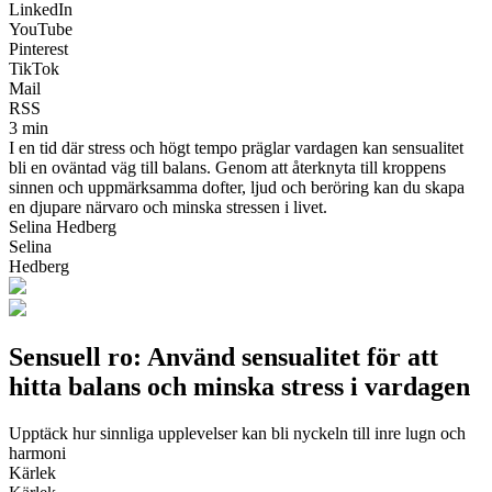
LinkedIn
YouTube
Pinterest
TikTok
Mail
RSS
3 min
I en tid där stress och högt tempo präglar vardagen kan sensualitet
bli en oväntad väg till balans. Genom att återknyta till kroppens
sinnen och uppmärksamma dofter, ljud och beröring kan du skapa
en djupare närvaro och minska stressen i livet.
Selina Hedberg
Selina
Hedberg
Sensuell ro: Använd sensualitet för att
hitta balans och minska stress i vardagen
Upptäck hur sinnliga upplevelser kan bli nyckeln till inre lugn och
harmoni
Kärlek