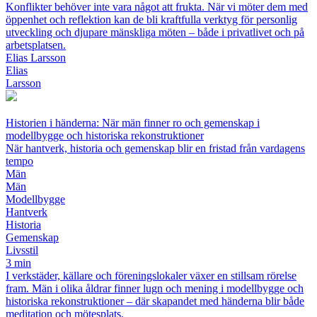
Konflikter behöver inte vara något att frukta. När vi möter dem med
öppenhet och reflektion kan de bli kraftfulla verktyg för personlig
utveckling och djupare mänskliga möten – både i privatlivet och på
arbetsplatsen.
Elias Larsson
Elias
Larsson
Historien i händerna: När män finner ro och gemenskap i
modellbygge och historiska rekonstruktioner
När hantverk, historia och gemenskap blir en fristad från vardagens
tempo
Män
Män
Modellbygge
Hantverk
Historia
Gemenskap
Livsstil
3 min
I verkstäder, källare och föreningslokaler växer en stillsam rörelse
fram. Män i olika åldrar finner lugn och mening i modellbygge och
historiska rekonstruktioner – där skapandet med händerna blir både
meditation och mötesplats.