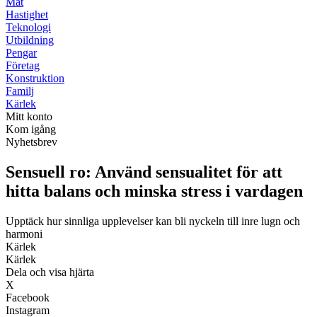
Mat
Hastighet
Teknologi
Utbildning
Pengar
Företag
Konstruktion
Familj
Kärlek
Mitt konto
Kom igång
Nyhetsbrev
Sensuell ro: Använd sensualitet för att
hitta balans och minska stress i vardagen
Upptäck hur sinnliga upplevelser kan bli nyckeln till inre lugn och
harmoni
Kärlek
Kärlek
Dela och visa hjärta
X
Facebook
Instagram