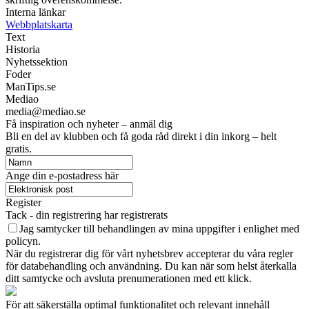
Interna länkar
Webbplatskarta
Text
Historia
Nyhetssektion
Foder
ManTips.se
Mediao
media@mediao.se
Få inspiration och nyheter – anmäl dig
Bli en del av klubben och få goda råd direkt i din inkorg – helt
gratis.
Ange din e-postadress här
Register
Tack - din registrering har registrerats
Jag samtycker till behandlingen av mina uppgifter i enlighet med
policyn.
När du registrerar dig för vårt nyhetsbrev accepterar du våra regler
för databehandling och användning. Du kan när som helst återkalla
ditt samtycke och avsluta prenumerationen med ett klick.
För att säkerställa optimal funktionalitet och relevant innehåll