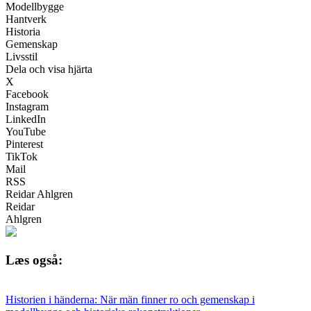
Modellbygge
Hantverk
Historia
Gemenskap
Livsstil
Dela och visa hjärta
X
Facebook
Instagram
LinkedIn
YouTube
Pinterest
TikTok
Mail
RSS
Reidar Ahlgren
Reidar
Ahlgren
Læs også:
Historien i händerna: När män finner ro och gemenskap i