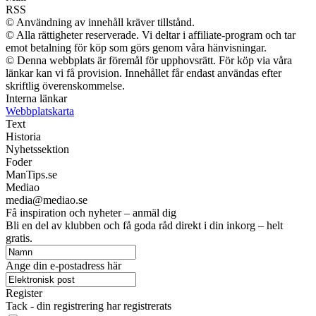
RSS
© Användning av innehåll kräver tillstånd.
© Alla rättigheter reserverade. Vi deltar i affiliate-program och tar
emot betalning för köp som görs genom våra hänvisningar.
© Denna webbplats är föremål för upphovsrätt. För köp via våra
länkar kan vi få provision. Innehållet får endast användas efter
skriftlig överenskommelse.
Interna länkar
Webbplatskarta
Text
Historia
Nyhetssektion
Foder
ManTips.se
Mediao
media@mediao.se
Få inspiration och nyheter – anmäl dig
Bli en del av klubben och få goda råd direkt i din inkorg – helt
gratis.
Ange din e-postadress här
Register
Tack - din registrering har registrerats