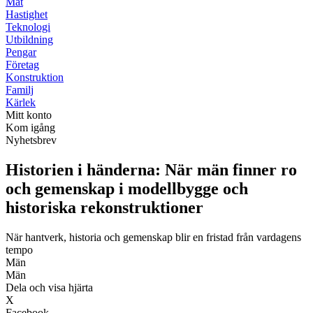
Mat
Hastighet
Teknologi
Utbildning
Pengar
Företag
Konstruktion
Familj
Kärlek
Mitt konto
Kom igång
Nyhetsbrev
Historien i händerna: När män finner ro
och gemenskap i modellbygge och
historiska rekonstruktioner
När hantverk, historia och gemenskap blir en fristad från vardagens
tempo
Män
Män
Dela och visa hjärta
X
Facebook