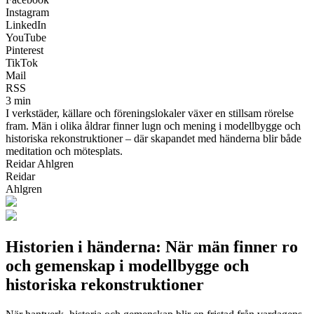
Instagram
LinkedIn
YouTube
Pinterest
TikTok
Mail
RSS
3 min
I verkstäder, källare och föreningslokaler växer en stillsam rörelse
fram. Män i olika åldrar finner lugn och mening i modellbygge och
historiska rekonstruktioner – där skapandet med händerna blir både
meditation och mötesplats.
Reidar Ahlgren
Reidar
Ahlgren
Historien i händerna: När män finner ro
och gemenskap i modellbygge och
historiska rekonstruktioner