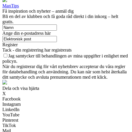
ManTips
Få inspiration och nyheter – anmäl dig
Bli en del av klubben och få goda råd direkt i din inkorg – helt
gratis.
Ange din e-postadress här
Register
Tack - din registrering har registrerats
Jag samtycker till behandlingen av mina uppgifter i enlighet med
policyn.
När du registrerar dig för vårt nyhetsbrev accepterar du våra regler
för databehandling och användning. Du kan när som helst återkalla
ditt samtycke och avsluta prenumerationen med ett klick.
Dela och visa hjärta
X
Facebook
Instagram
LinkedIn
YouTube
Pinterest
TikTok
Mail