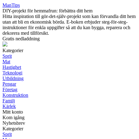
ManTips
DIY-projekt för hemmafrun: förbättra ditt hem
Hitta inspiration till gör-det-själv-projekt som kan förvandla ditt hem
utan att bli en ekonomisk börda. E-boken erbjuder steg-för-steg-
instruktioner för enkla uppgifter så att du kan bygga, reparera och
dekorera med tillförsikt.
Gratis nedladdning
Kategorier
Sprit
Mat
Hastighet
Teknologi
Utbildning
Pengar
Företag
Konstruktion
Familj
Kärlek
Mitt konto
Kom igång
Nyhetsbrev
Kategorier
Sprit