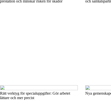
prestation och minskar risken för skador
och samtalspartn
Rätt verktyg för specialuppgifter: Gör arbetet
Nya gemenskaper 
lättare och mer precist