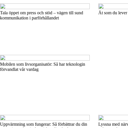
Tala öppet om press och stöd – vägen till sund
Ät som du lever
kommunikation i parförhållandet
Mobilen som livsorganisatör: Så har teknologin
förvandlat vår vardag
Uppvärmning som fungerar: Så förbättrar du din
Lyssna med närva