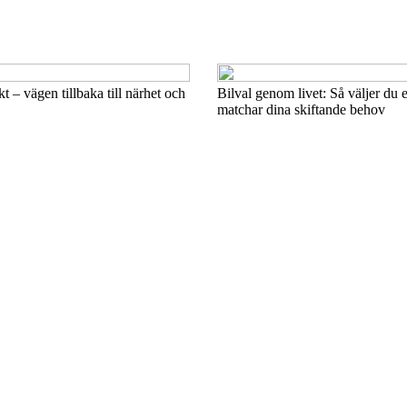
ikt – vägen tillbaka till närhet och
Bilval genom livet: Så väljer du 
matchar dina skiftande behov