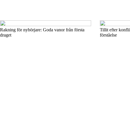
Rakning för nybörjare: Goda vanor från första
Tillit efter konfl
draget
förståelse