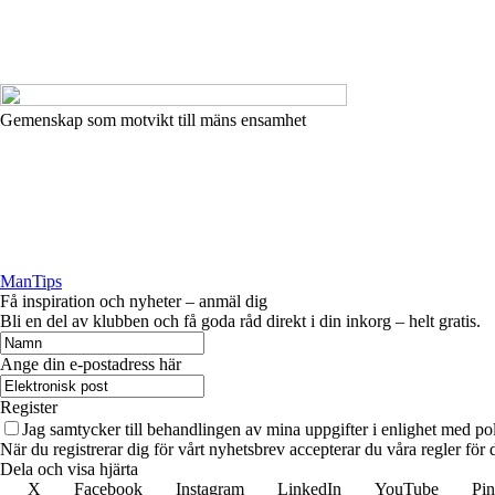
Gemenskap som motvikt till mäns ensamhet
ManTips
Få inspiration och nyheter – anmäl dig
Bli en del av klubben och få goda råd direkt i din inkorg – helt gratis.
Ange din e-postadress här
Register
Jag samtycker till behandlingen av mina uppgifter i enlighet med po
När du registrerar dig för vårt nyhetsbrev accepterar du våra regler fö
Dela och visa hjärta
X
Facebook
Instagram
LinkedIn
YouTube
Pin