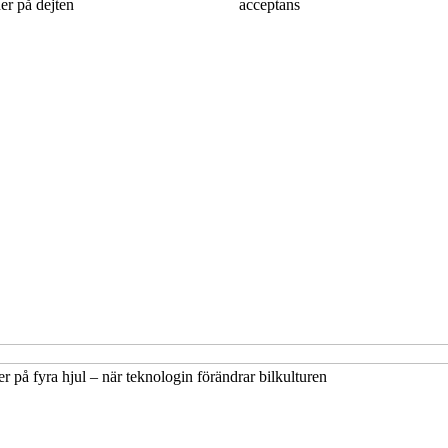
er på dejten
acceptans
på fyra hjul – när teknologin förändrar bilkulturen