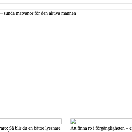
 – sunda matvanor för den aktiva mannen
ro: Så blir du en bättre lyssnare
Att finna ro i förgängligheten – e