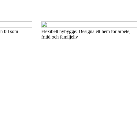
en bil som
Flexibelt nybygge: Designa ett hem för arbete,
fritid och familjeliv