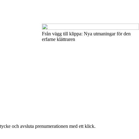
Från vägg till klippa: Nya utmaningar för den
erfarne klättraren
mtycke och avsluta prenumerationen med ett klick.