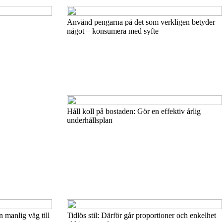
Använd pengarna på det som verkligen betyder
något – konsumera med syfte
Håll koll på bostaden: Gör en effektiv årlig
underhållsplan
n manlig väg till
Tidlös stil: Därför går proportioner och enkelhet