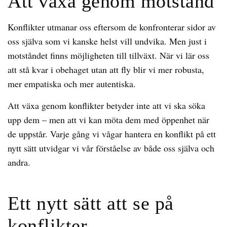
Att växa genom motstånd
Konflikter utmanar oss eftersom de konfronterar sidor av
oss själva som vi kanske helst vill undvika. Men just i
motståndet finns möjligheten till tillväxt. När vi lär oss
att stå kvar i obehaget utan att fly blir vi mer robusta,
mer empatiska och mer autentiska.
Att växa genom konflikter betyder inte att vi ska söka
upp dem – men att vi kan möta dem med öppenhet när
de uppstår. Varje gång vi vågar hantera en konflikt på ett
nytt sätt utvidgar vi vår förståelse av både oss själva och
andra.
Ett nytt sätt att se på
konflikter