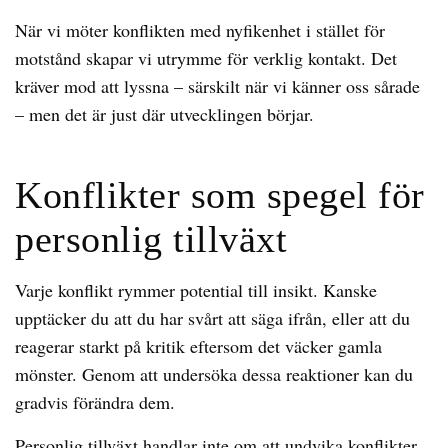
När vi möter konflikten med nyfikenhet i stället för
motstånd skapar vi utrymme för verklig kontakt. Det
kräver mod att lyssna – särskilt när vi känner oss sårade
– men det är just där utvecklingen börjar.
Konflikter som spegel för
personlig tillväxt
Varje konflikt rymmer potential till insikt. Kanske
upptäcker du att du har svårt att säga ifrån, eller att du
reagerar starkt på kritik eftersom det väcker gamla
mönster. Genom att undersöka dessa reaktioner kan du
gradvis förändra dem.
Personlig tillväxt handlar inte om att undvika konflikter,