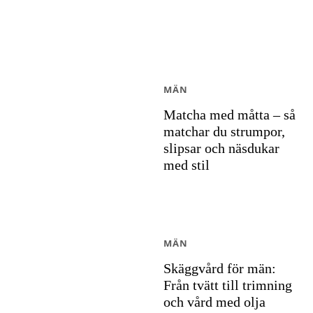
MÄN
Matcha med måtta – så
matchar du strumpor,
slipsar och näsdukar
med stil
MÄN
Skäggvård för män:
Från tvätt till trimning
och vård med olja