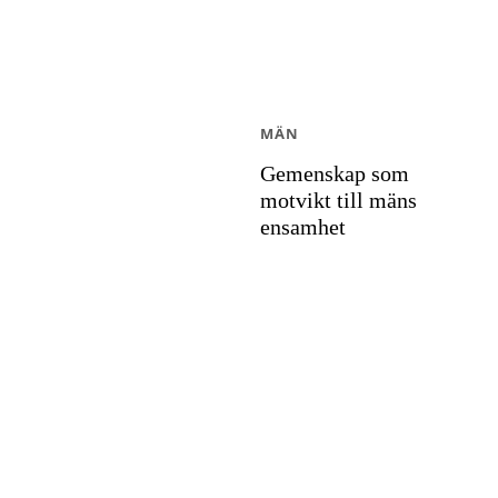
MÄN
Gemenskap som
motvikt till mäns
ensamhet