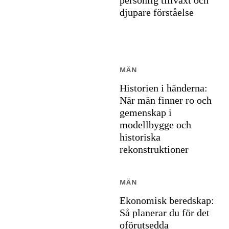
personlig tillväxt och
djupare förståelse
MÄN
Historien i händerna:
När män finner ro och
gemenskap i
modellbygge och
historiska
rekonstruktioner
MÄN
Ekonomisk beredskap:
Så planerar du för det
oförutsedda