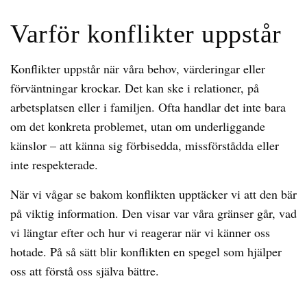
Varför konflikter uppstår
Konflikter uppstår när våra behov, värderingar eller
förväntningar krockar. Det kan ske i relationer, på
arbetsplatsen eller i familjen. Ofta handlar det inte bara
om det konkreta problemet, utan om underliggande
känslor – att känna sig förbisedda, missförstådda eller
inte respekterade.
När vi vågar se bakom konflikten upptäcker vi att den bär
på viktig information. Den visar var våra gränser går, vad
vi längtar efter och hur vi reagerar när vi känner oss
hotade. På så sätt blir konflikten en spegel som hjälper
oss att förstå oss själva bättre.