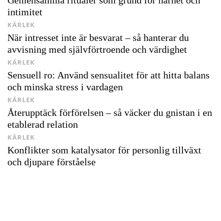
Gemensamma ritualer som grund för närhet och
intimitet
KÄRLEK
När intresset inte är besvarat – så hanterar du
avvisning med självförtroende och värdighet
KÄRLEK
Sensuell ro: Använd sensualitet för att hitta balans
och minska stress i vardagen
KÄRLEK
Återupptäck förförelsen – så väcker du gnistan i en
etablerad relation
KÄRLEK
Konflikter som katalysator för personlig tillväxt
och djupare förståelse