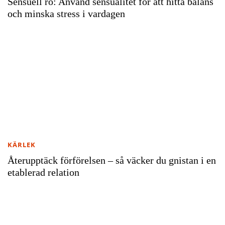
Sensuell ro: Använd sensualitet för att hitta balans
och minska stress i vardagen
KÄRLEK
Återupptäck förförelsen – så väcker du gnistan i en
etablerad relation