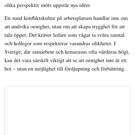
olika perspektiv möts uppstår nya idéer.
En sund konfliktskultur på arbetsplatsen handlar inte om
att undvika oenighet, utan om att skapa trygghet för att
tala öppet. Det kräver ledare som vågar ta svåra samtal
och kollegor som respekterar varandras olikheter. I
Sverige, där samarbete och konsensus ofta värderas högt,
kan det vara särskilt viktigt att se att oenighet inte är ett
hot – utan en möjlighet till fördjupning och förbättring.