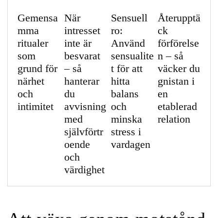
Gemensa
När
Sensuell
Återupptä
mma
intresset
ro:
ck
ritualer
inte är
Använd
förförelse
som
besvarat
sensualite
n – så
grund för
– så
t för att
väcker du
närhet
hanterar
hitta
gnistan i
och
du
balans
en
intimitet
avvisning
och
etablerad
med
minska
relation
självförtr
stress i
oende
vardagen
och
värdighet