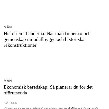
MÄN
Historien i händerna: När män finner ro och
gemenskap i modellbygge och historiska
rekonstruktioner
MÄN
Ekonomisk beredskap: Så planerar du för det
oförutsedda
KÄRLEK