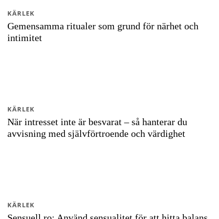
KÄRLEK
Gemensamma ritualer som grund för närhet och
intimitet
KÄRLEK
När intresset inte är besvarat – så hanterar du
avvisning med självförtroende och värdighet
KÄRLEK
Sensuell ro: Använd sensualitet för att hitta balans