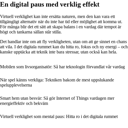
En digital paus med verklig effekt
Virtuell verklighet kan inte ersätta naturen, men den kan vara ett
tillgängligt alternativ när du inte har tid eller möjlighet att komma ut.
För många blir det ett sätt att skapa balans i en vardag där tempot är
högt och tankarna sällan står stilla.
Det handlar inte om att fly verkligheten, utan om att ge sinnet en chans
att vila. I det digitala rummet kan du hitta ro, fokus och ny energi – och
kanske upptäcka att teknik inte bara stressar, utan också kan hela.
Mobilen som livsorganisatör: Så har teknologin förvandlat vår vardag
När spel känns verkliga: Tekniken bakom de mest uppslukande
spelupplevelserna
Smart hem utan besvär: Så gör Internet of Things vardagen mer
energieffektiv och bekväm
Virtuell verklighet som mental paus: Hitta ro i det digitala rummet