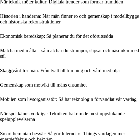
När teknik möter kultur: Digitala trender som formar framtiden
Historien i händerna: När män finner ro och gemenskap i modellbygge
och historiska rekonstruktioner
Ekonomisk beredskap: Så planerar du för det oförutsedda
Matcha med måtta – så matchar du strumpor, slipsar och näsdukar med
stil
Skäggvård för män: Från tvätt till trimning och vård med olja
Gemenskap som motvikt till mäns ensamhet
Mobilen som livsorganisatör: Så har teknologin förvandlat vår vardag
När spel känns verkliga: Tekniken bakom de mest uppslukande
spelupplevelserna
Smart hem utan besvär: Så gör Internet of Things vardagen mer
energieffektiv och bekväm