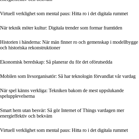
Virtuell verklighet som mental paus: Hitta ro i det digitala rummet
När teknik möter kultur: Digitala trender som formar framtiden
Historien i händerna: När män finner ro och gemenskap i modellbygge
och historiska rekonstruktioner
Ekonomisk beredskap: Så planerar du för det oförutsedda
Mobilen som livsorganisatör: Så har teknologin förvandlat vår vardag
När spel känns verkliga: Tekniken bakom de mest uppslukande
spelupplevelserna
Smart hem utan besvär: Så gör Internet of Things vardagen mer
energieffektiv och bekväm
Virtuell verklighet som mental paus: Hitta ro i det digitala rummet