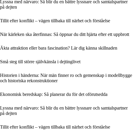
Lyssna med närvaro: Så blir du en bättre lyssnare och samtalspartner
på dejten
Tillit efter konflikt – vägen tillbaka till närhet och förståelse
När kärleken ska återfinnas: Så öppnar du ditt hjärta efter ett uppbrott
Äkta attraktion eller bara fascination? Lär dig känna skillnaden
Små steg till större självkänsla i dejtinglivet
Historien i händerna: När män finner ro och gemenskap i modellbygge
och historiska rekonstruktioner
Ekonomisk beredskap: Så planerar du för det oförutsedda
Lyssna med närvaro: Så blir du en bättre lyssnare och samtalspartner
på dejten
Tillit efter konflikt – vägen tillbaka till närhet och förståelse