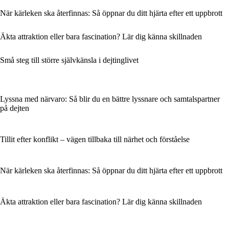
När kärleken ska återfinnas: Så öppnar du ditt hjärta efter ett uppbrott
Äkta attraktion eller bara fascination? Lär dig känna skillnaden
Små steg till större självkänsla i dejtinglivet
Lyssna med närvaro: Så blir du en bättre lyssnare och samtalspartner
på dejten
Tillit efter konflikt – vägen tillbaka till närhet och förståelse
När kärleken ska återfinnas: Så öppnar du ditt hjärta efter ett uppbrott
Äkta attraktion eller bara fascination? Lär dig känna skillnaden