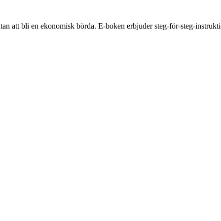
 utan att bli en ekonomisk börda. E-boken erbjuder steg-för-steg-instrukt