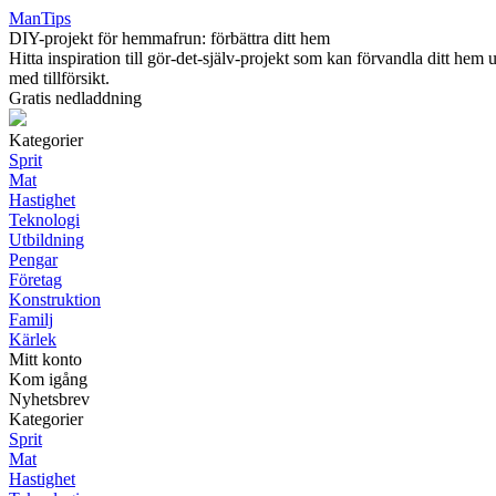
ManTips
DIY-projekt för hemmafrun: förbättra ditt hem
Hitta inspiration till gör-det-själv-projekt som kan förvandla ditt hem
med tillförsikt.
Gratis nedladdning
Kategorier
Sprit
Mat
Hastighet
Teknologi
Utbildning
Pengar
Företag
Konstruktion
Familj
Kärlek
Mitt konto
Kom igång
Nyhetsbrev
Kategorier
Sprit
Mat
Hastighet