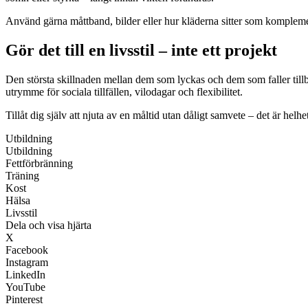
Använd gärna måttband, bilder eller hur kläderna sitter som komplement
Gör det till en livsstil – inte ett projekt
Den största skillnaden mellan dem som lyckas och dem som faller tillbaka
utrymme för sociala tillfällen, vilodagar och flexibilitet.
Tillåt dig själv att njuta av en måltid utan dåligt samvete – det är hel
Utbildning
Utbildning
Fettförbränning
Träning
Kost
Hälsa
Livsstil
Dela och visa hjärta
X
Facebook
Instagram
LinkedIn
YouTube
Pinterest