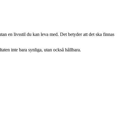
utan en livsstil du kan leva med. Det betyder att det ska finnas
ltaten inte bara synliga, utan också hållbara.