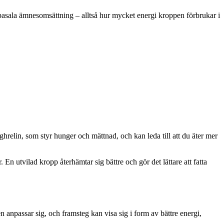
 basala ämnesomsättning – alltså hur mycket energi kroppen förbrukar i
ghrelin, som styr hunger och mättnad, och kan leda till att du äter mer
 En utvilad kropp återhämtar sig bättre och gör det lättare att fatta
en anpassar sig, och framsteg kan visa sig i form av bättre energi,