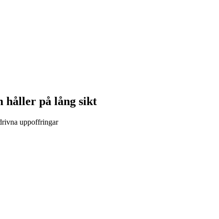
håller på lång sikt
drivna uppoffringar