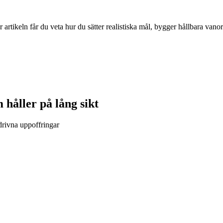
r artikeln får du veta hur du sätter realistiska mål, bygger hållbara vano
håller på lång sikt
drivna uppoffringar