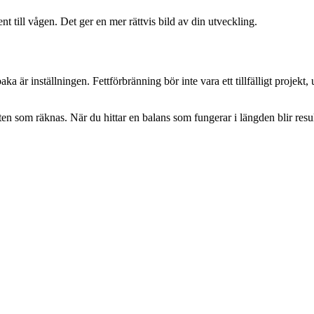
 till vågen. Det ger en mer rättvis bild av din utveckling.
 är inställningen. Fettförbränning bör inte vara ett tillfälligt projekt, 
heten som räknas. När du hittar en balans som fungerar i längden blir resu