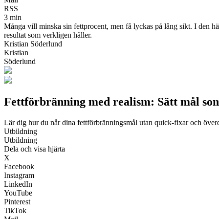
RSS
3 min
Många vill minska sin fettprocent, men få lyckas på lång sikt. I den hä
resultat som verkligen håller.
Kristian Söderlund
Kristian
Söderlund
Fettförbränning med realism: Sätt mål som 
Lär dig hur du når dina fettförbränningsmål utan quick-fixar och över
Utbildning
Utbildning
Dela och visa hjärta
X
Facebook
Instagram
LinkedIn
YouTube
Pinterest
TikTok