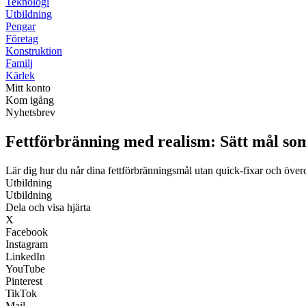
Teknologi
Utbildning
Pengar
Företag
Konstruktion
Familj
Kärlek
Mitt konto
Kom igång
Nyhetsbrev
Fettförbränning med realism: Sätt mål som 
Lär dig hur du når dina fettförbränningsmål utan quick-fixar och över
Utbildning
Utbildning
Dela och visa hjärta
X
Facebook
Instagram
LinkedIn
YouTube
Pinterest
TikTok
Mail