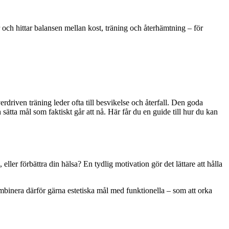
r och hittar balansen mellan kost, träning och återhämtning – för
riven träning leder ofta till besvikelse och återfall. Den goda
ätta mål som faktiskt går att nå. Här får du en guide till hur du kan
 eller förbättra din hälsa? En tydlig motivation gör det lättare att hålla
ombinera därför gärna estetiska mål med funktionella – som att orka